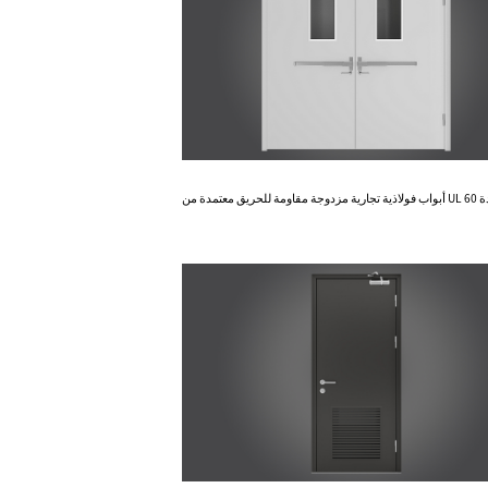
Know More
أبواب فولاذية تجارية مزدوجة مقاومة للحريق معتمدة من UL لمدة 60
دقيقة