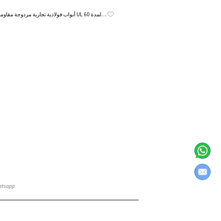
Know More
أبواب فولاذية تجارية مزدوجة مقاومة للحري