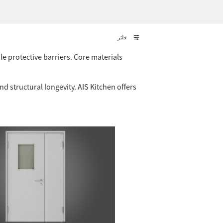
فلتر
ble protective barriers. Core materials
d structural longevity. AIS Kitchen offers