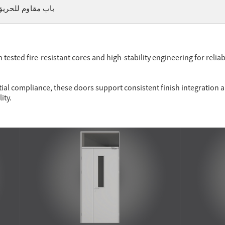
باب مقاوم للحري
 tested fire-resistant cores and high-stability engineering for relia
al compliance, these doors support consistent finish integration an
ity.