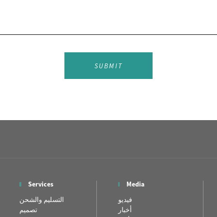
SUBMIT
Services
Media
فيديو
التسليم والشحن
أخبار
تصميم