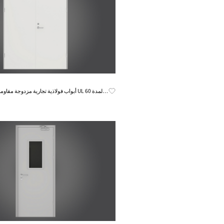
Know More
أبواب فولاذية تجارية مزدوجة مقاومة للحري