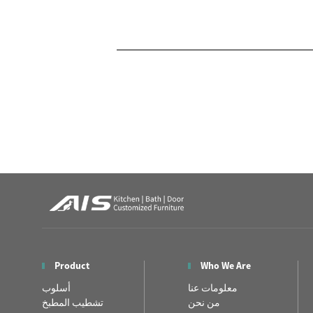
Product
Who We Are
معلومات عنا
أسلوب
من نحن
تشطيب المطبخ