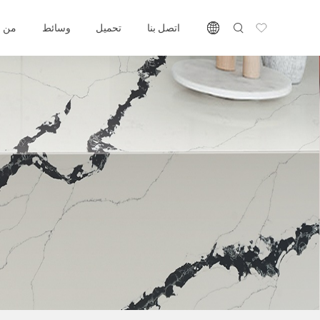
اتصل بنا
تحميل
وسائط
من ن