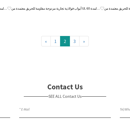
Know More
ق معتمدة من UL لمدة 60
أبواب فولاذية تجارية مزدوجة مقاومة للحريق معتمدة من UL لمدة 60
دقيقة
دقيقة
«
1
2
3
»
Contact Us
SEE ALL Contact Us