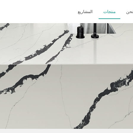
حن
منتجات
المشاريع