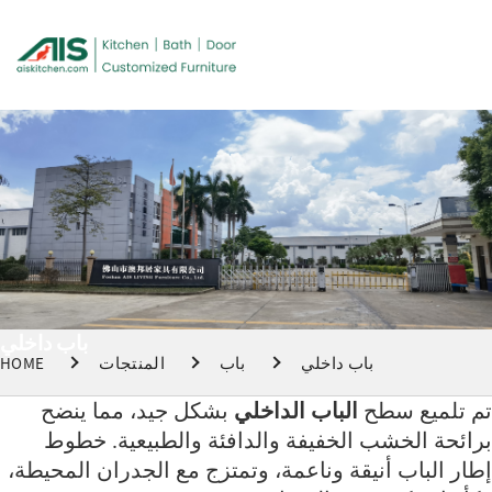
باب داخلي
باب داخلي
باب
المنتجات
HOME
تم تلميع سطح
الباب الداخلي
بشكل جيد، مما ينضح
برائحة الخشب الخفيفة والدافئة والطبيعية. خطوط
إطار الباب أنيقة وناعمة، وتمتزج مع الجدران المحيطة،