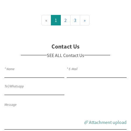
«
1
2
3
»
Contact Us
SEE ALL Contact Us
Attachment upload