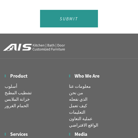
SUBMIT
Product
Who We Are
معلومات عنا
أسلوب
من نحن
تشطيب المطبخ
الذي نفعله
خزانة الملابس
كيف تعمل
الحمام الغرور
التعليمات
عملية التعاون
الواقع الافتراضي
Services
Media