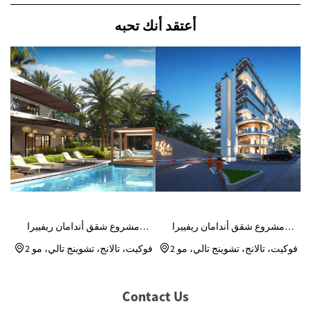
أعتقد أنك تحبه
مشروع شقق أندامان ريفييرا
مشروع شقق أندامان ريفييرا
ريزيدنس
ريزيدنس
فوكيت، تالانج، تشوينج تالي، مو 2
فوكيت، تالانج، تشوينج تالي، مو 2
Contact Us