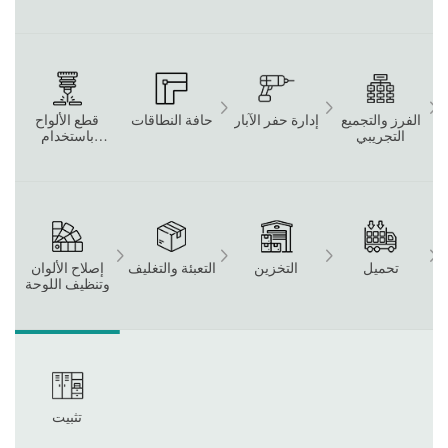
المؤسسات
(ERP).
الفرز والتجميع
إدارة حفر الآبار
حافة النطاقات
قطع الألواح
التجريبي
باستخدام
الحاسب الآلي
تحميل
التخزين
التعبئة والتغليف
إصلاح الألوان
وتنظيف اللوحة
تثبيت