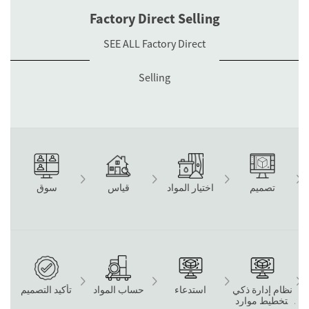
Factory Direct Selling
SEE ALL Factory Direct
Selling
تصميم
اختيار المواد
قياس
سوق
نظام إدارة ذكي
استدعاء
حساب المواد
تأكيد التصميم
لتخطيط موارد