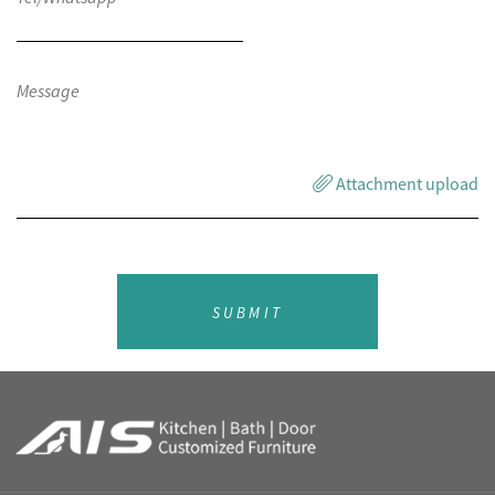
Attachment upload
SUBMIT