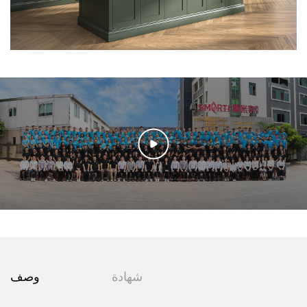
شهادة
وصف