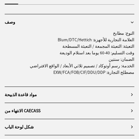
وصف
النوع: مطابخ
العلامة التجارية للأجهزة: Blum/DTC/Hettich
التعبئة: التعبئة المجمعة / التعبئة المسطحة
وقت التسليم: 40-60 يوما بعد استلام الوديعة
الضمان: سنتين
الخدمة: رسم أوتوكاد / تصميم ثلاثي الأبعاد / الواقع الافتراضي
مصطلح التجارة: EXW/FCA/FOB/CIF/DDU/DDP
مواد قاعدة الذبيحة
الانتهاء من CAECASS
شكل لوحة الباب