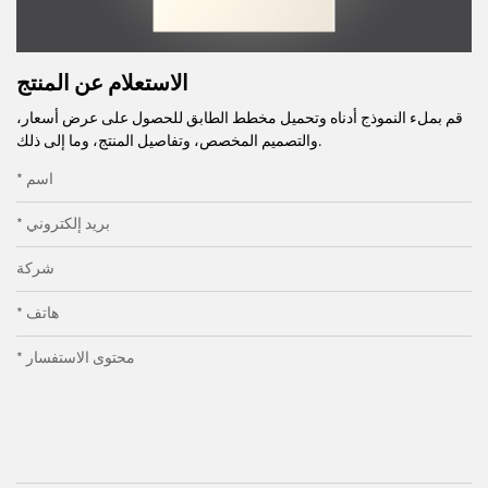
الاستعلام عن المنتج
قم بملء النموذج أدناه وتحميل مخطط الطابق للحصول على عرض أسعار،
والتصميم المخصص، وتفاصيل المنتج، وما إلى ذلك.
* اسم
* بريد إلكتروني
شركة
* هاتف
* محتوى الاستفسار