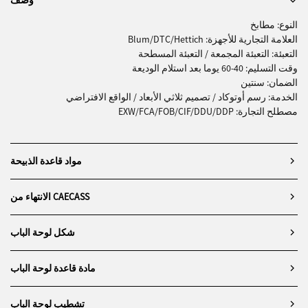
وصف
النوع: مطابخ
العلامة التجارية للأجهزة: Blum/DTC/Hettich
التعبئة: التعبئة المجمعة / التعبئة المسطحة
وقت التسليم: 40-60 يوما بعد استلام الوديعة
الضمان: سنتين
الخدمة: رسم أوتوكاد / تصميم ثلاثي الأبعاد / الواقع الافتراضي
مصطلح التجارة: EXW/FCA/FOB/CIF/DDU/DDP
مواد قاعدة الذبيحة
الانتهاء من CAECASS
شكل لوحة الباب
مادة قاعدة لوحة الباب
تشطيب لوحة الباب