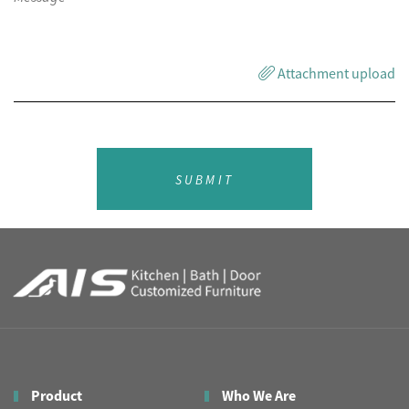
Attachment upload
SUBMIT
Product
Who We Are