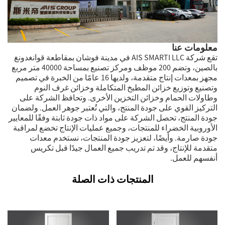
معلومات عنا
تقع شركة AIS SMARTI LLC في مدينة فوشان بمقاطعة قوانغدونغ
بالصين، وتضم 200 موظف ومركز تصنيع بمساحة 40000 متر مربع
مجهز بمعدات إنتاج متقدمة، ولديها 16 عامًا من الخبرة في تصميم
وتصنيع وتوزيع خزائن المطبخ المتكاملة وخزائن غرف النوم
وطاولات الحمام وخزائن التخزين الأخرى. وتحافظ الشركة على
التركيز القوي على جودة المنتج، والتي تُعتبر جوهر العمل. ولضمان
جودة المنتج، تحصل الشركة على مواد ذات جودة ثابتة وفقًا للمعايير
الأوروبية الخضراء للمنتجات، وجميع عمليات الإنتاج تخضع لمراقبة
جودة صارمة. وأيضًا، لتعزيز جودة المنتجات، نستخدم معدات
متقدمة للإنتاج، وقد تم تدريب جميع العمال جيدًا قبل تكريس
أنفسهم للعمل.
المنتجات ذات الصلة