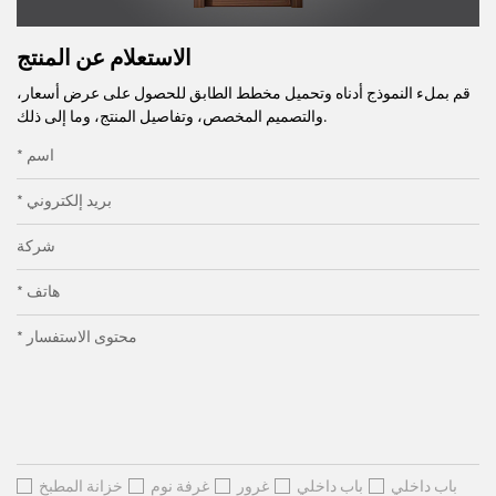
الاستعلام عن المنتج
قم بملء النموذج أدناه وتحميل مخطط الطابق للحصول على عرض أسعار،
والتصميم المخصص، وتفاصيل المنتج، وما إلى ذلك.
* اسم
* بريد إلكتروني
شركة
* هاتف
* محتوى الاستفسار
باب داخلي
باب داخلي
غرور
غرفة نوم
خزانة المطبخ