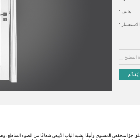
* هاتف
 الاستفسار
 المطبخ
يُقدِّم
خلق جوًا منخفض المستوى وأنيقًا. يشبه الباب الأبيض شعاعًا من الضوء الساطع