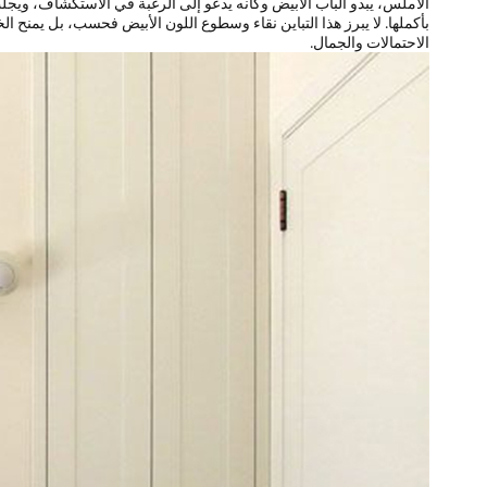
الأملس، يبدو الباب الأبيض وكأنه يدعو إلى الرغبة في الاستكشاف، ويجل
بأكملها. لا يبرز هذا التباين نقاء وسطوع اللون الأبيض فحسب، بل يمنح الخل
الاحتمالات والجمال.