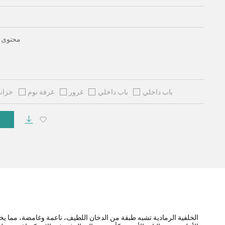
* محتوى
باب داخلي
باب داخلي
غرور
غرفة نوم
خزانة
الخلفية الرمادية تشبه طبقة من الدخان اللطيف، ناعمة وغامضة، مما ي