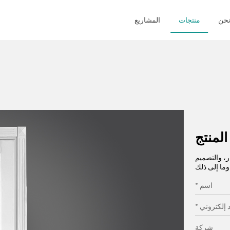
حن
منتجات
المشاريع
المنتج
، والتصميم
* اسم
يد إلكتروني
شركة