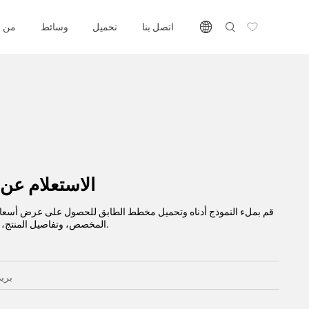
اتصل بنا
تحميل
وسائط
من ن
الاستعلام عن 
قم بملء النموذج أدناه وتحميل مخطط الطابق للحصول على عرض أسعار
المخصص، وتفاصيل المنتج، وما إلى ذلك.
* بر