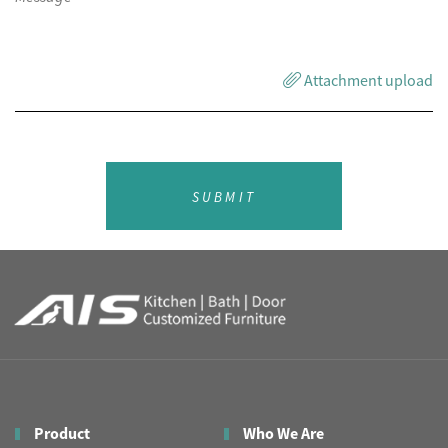
Attachment upload
SUBMIT
Product
Who We Are