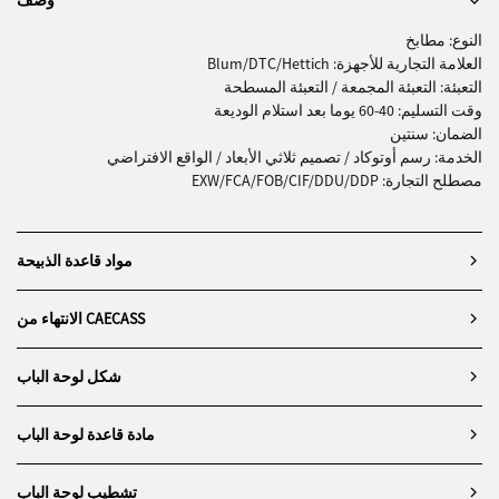
وصف
النوع: مطابخ
العلامة التجارية للأجهزة: Blum/DTC/Hettich
التعبئة: التعبئة المجمعة / التعبئة المسطحة
وقت التسليم: 40-60 يوما بعد استلام الوديعة
الضمان: سنتين
الخدمة: رسم أوتوكاد / تصميم ثلاثي الأبعاد / الواقع الافتراضي
مصطلح التجارة: EXW/FCA/FOB/CIF/DDU/DDP
مواد قاعدة الذبيحة
الانتهاء من CAECASS
شكل لوحة الباب
مادة قاعدة لوحة الباب
تشطيب لوحة الباب