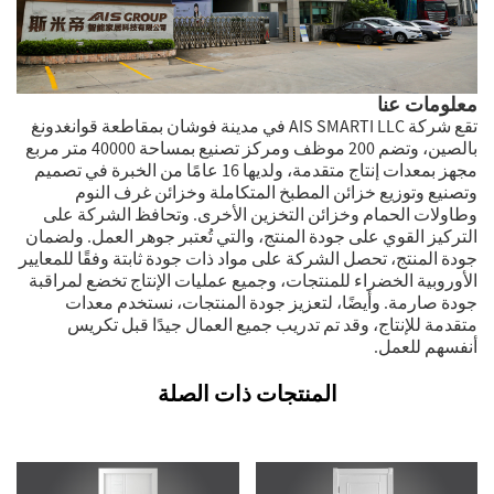
معلومات عنا
تقع شركة AIS SMARTI LLC في مدينة فوشان بمقاطعة قوانغدونغ
بالصين، وتضم 200 موظف ومركز تصنيع بمساحة 40000 متر مربع
مجهز بمعدات إنتاج متقدمة، ولديها 16 عامًا من الخبرة في تصميم
وتصنيع وتوزيع خزائن المطبخ المتكاملة وخزائن غرف النوم
وطاولات الحمام وخزائن التخزين الأخرى. وتحافظ الشركة على
التركيز القوي على جودة المنتج، والتي تُعتبر جوهر العمل. ولضمان
جودة المنتج، تحصل الشركة على مواد ذات جودة ثابتة وفقًا للمعايير
الأوروبية الخضراء للمنتجات، وجميع عمليات الإنتاج تخضع لمراقبة
جودة صارمة. وأيضًا، لتعزيز جودة المنتجات، نستخدم معدات
متقدمة للإنتاج، وقد تم تدريب جميع العمال جيدًا قبل تكريس
أنفسهم للعمل.
المنتجات ذات الصلة