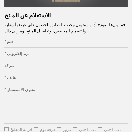
الاستعلام عن المنتج
قم بملء النموذج أدناه وتحميل مخطط الطابق للحصول على عرض أسعار،
والتصميم المخصص، وتفاصيل المنتج، وما إلى ذلك.
* اسم
* بريد إلكتروني
شركة
* هاتف
* محتوى الاستفسار
باب داخلي
باب داخلي
غرور
غرفة نوم
خزانة المطبخ